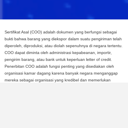
Sertifikat Asal (COO) adalah dokumen yang berfungsi sebagai
bukti bahwa barang yang diekspor dalam suatu pengiriman telah
diperoleh, diproduksi, atau diolah sepenuhnya di negara tertentu.
COO dapat diminta oleh administrasi kepabeanan, importir,
pengirim barang, atau bank untuk keperluan letter of credit.
Penerbitan COO adalah fungsi penting yang disediakan oleh
organisasi kamar dagang karena banyak negara menganggap
mereka sebagai organisasi yang kredibel dan memerlukan
mereka untuk mengotentikasi dokumen menggunakan segel atau
stempel mereka.
Ada dua jenis Sertifikat Asal (COO):
COO Preferensial
Jenis COO ini adalah persyaratan untuk memperoleh