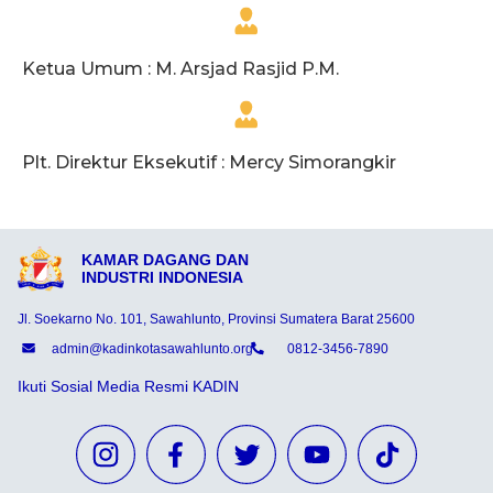
Ketua Umum : M. Arsjad Rasjid P.M.
Plt. Direktur Eksekutif : Mercy Simorangkir
KAMAR DAGANG DAN
INDUSTRI INDONESIA
Jl. Soekarno No. 101, Sawahlunto, Provinsi Sumatera Barat 25600
admin@kadinkotasawahlunto.org
0812-3456-7890
Ikuti Sosial Media Resmi KADIN