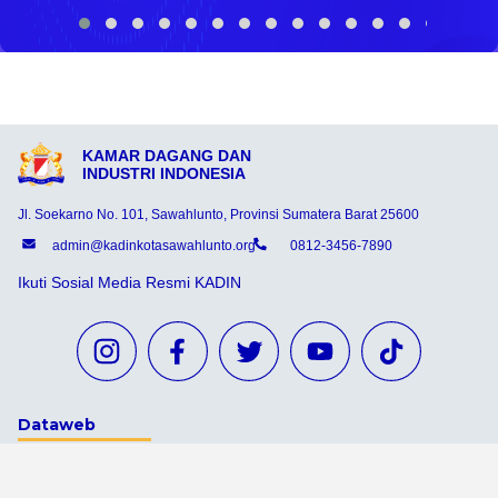
KAMAR DAGANG DAN
INDUSTRI INDONESIA
Jl. Soekarno No. 101, Sawahlunto, Provinsi Sumatera Barat 25600
admin@kadinkotasawahlunto.org
0812-3456-7890
Ikuti Sosial Media Resmi KADIN
Dataweb
Aceh Tamiang
Agats