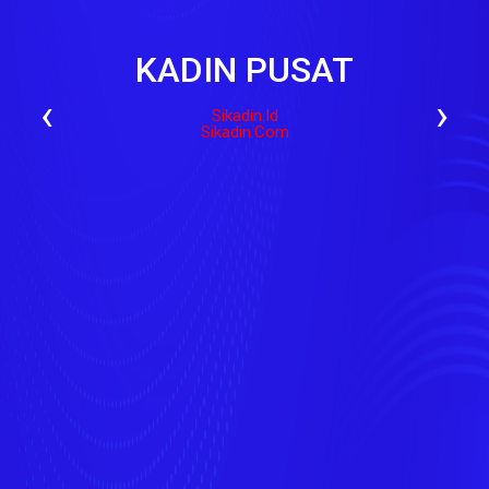
KADIN PUSAT
‹
›
Sikadin.id
Sikadin.com